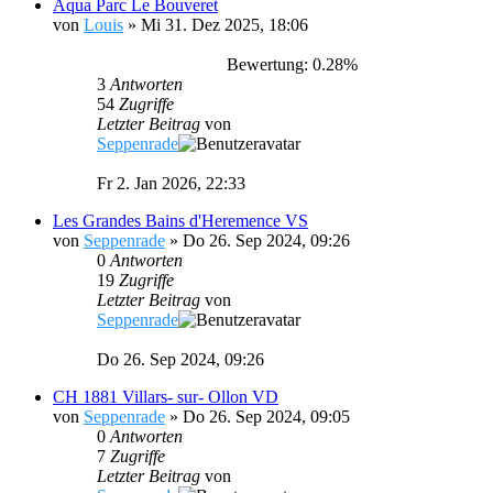
Aqua Parc Le Bouveret
von
Louis
»
Mi 31. Dez 2025, 18:06
Bewertung: 0.28%
3
Antworten
54
Zugriffe
Letzter Beitrag
von
Seppenrade
Fr 2. Jan 2026, 22:33
Les Grandes Bains d'Heremence VS
von
Seppenrade
»
Do 26. Sep 2024, 09:26
0
Antworten
19
Zugriffe
Letzter Beitrag
von
Seppenrade
Do 26. Sep 2024, 09:26
CH 1881 Villars- sur- Ollon VD
von
Seppenrade
»
Do 26. Sep 2024, 09:05
0
Antworten
7
Zugriffe
Letzter Beitrag
von