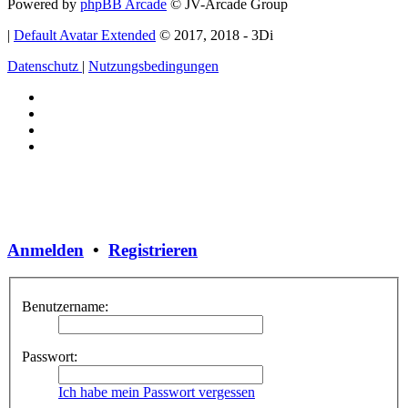
Powered by
phpBB Arcade
© JV-Arcade Group
|
Default Avatar Extended
© 2017, 2018 - 3Di
Datenschutz
|
Nutzungsbedingungen
Anmelden
•
Registrieren
Benutzername:
Passwort:
Ich habe mein Passwort vergessen