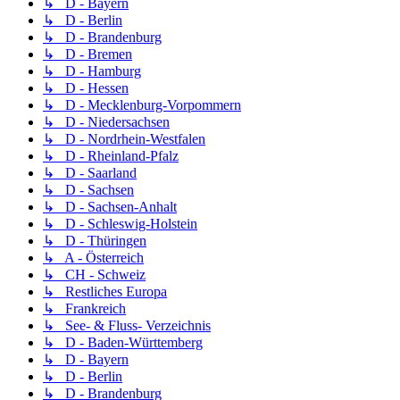
↳ D - Bayern
↳ D - Berlin
↳ D - Brandenburg
↳ D - Bremen
↳ D - Hamburg
↳ D - Hessen
↳ D - Mecklenburg-Vorpommern
↳ D - Niedersachsen
↳ D - Nordrhein-Westfalen
↳ D - Rheinland-Pfalz
↳ D - Saarland
↳ D - Sachsen
↳ D - Sachsen-Anhalt
↳ D - Schleswig-Holstein
↳ D - Thüringen
↳ A - Österreich
↳ CH - Schweiz
↳ Restliches Europa
↳ Frankreich
↳ See- & Fluss- Verzeichnis
↳ D - Baden-Württemberg
↳ D - Bayern
↳ D - Berlin
↳ D - Brandenburg