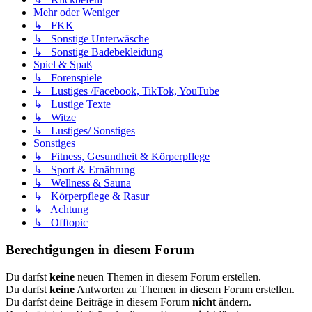
Mehr oder Weniger
↳ FKK
↳ Sonstige Unterwäsche
↳ Sonstige Badebekleidung
Spiel & Spaß
↳ Forenspiele
↳ Lustiges /Facebook, TikTok, YouTube
↳ Lustige Texte
↳ Witze
↳ Lustiges/ Sonstiges
Sonstiges
↳ Fitness, Gesundheit & Körperpflege
↳ Sport & Ernährung
↳ Wellness & Sauna
↳ Körperpflege & Rasur
↳ Achtung
↳ Offtopic
Berechtigungen in diesem Forum
Du darfst
keine
neuen Themen in diesem Forum erstellen.
Du darfst
keine
Antworten zu Themen in diesem Forum erstellen.
Du darfst deine Beiträge in diesem Forum
nicht
ändern.