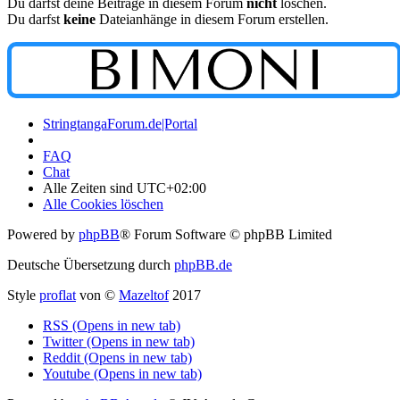
Du darfst deine Beiträge in diesem Forum
nicht
löschen.
Du darfst
keine
Dateianhänge in diesem Forum erstellen.
StringtangaForum.de|Portal
FAQ
Chat
Alle Zeiten sind
UTC+02:00
Alle Cookies löschen
Powered by
phpBB
® Forum Software © phpBB Limited
Deutsche Übersetzung durch
phpBB.de
Style
proflat
von ©
Mazeltof
2017
RSS (Opens in new tab)
Twitter (Opens in new tab)
Reddit (Opens in new tab)
Youtube (Opens in new tab)