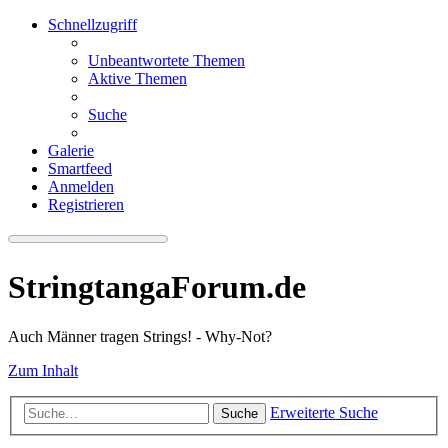
Schnellzugriff
Unbeantwortete Themen
Aktive Themen
Suche
Galerie
Smartfeed
Anmelden
Registrieren
StringtangaForum.de
Auch Männer tragen Strings! - Why-Not?
Zum Inhalt
Erweiterte Suche
Suche