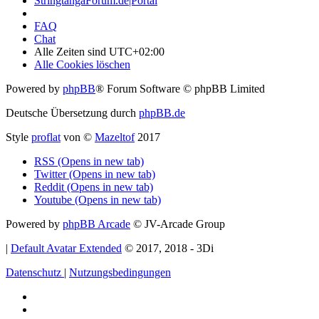
StringtangaForum.de|Portal
FAQ
Chat
Alle Zeiten sind
UTC+02:00
Alle Cookies löschen
Powered by
phpBB
® Forum Software © phpBB Limited
Deutsche Übersetzung durch
phpBB.de
Style
proflat
von ©
Mazeltof
2017
RSS (Opens in new tab)
Twitter (Opens in new tab)
Reddit (Opens in new tab)
Youtube (Opens in new tab)
Powered by
phpBB Arcade
© JV-Arcade Group
|
Default Avatar Extended
© 2017, 2018 - 3Di
Datenschutz
|
Nutzungsbedingungen