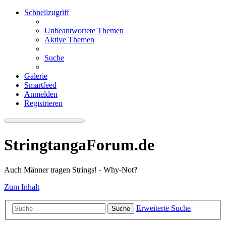
Schnellzugriff
Unbeantwortete Themen
Aktive Themen
Suche
Galerie
Smartfeed
Anmelden
Registrieren
StringtangaForum.de
Auch Männer tragen Strings! - Why-Not?
Zum Inhalt
Erweiterte Suche
Suche