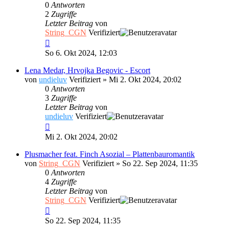
0
Antworten
2
Zugriffe
Letzter Beitrag
von
String_CGN
Verifiziert
So 6. Okt 2024, 12:03
Lena Medar, Hrvojka Begovic - Escort
von
undieluv
Verifiziert
»
Mi 2. Okt 2024, 20:02
0
Antworten
3
Zugriffe
Letzter Beitrag
von
undieluv
Verifiziert
Mi 2. Okt 2024, 20:02
Plusmacher feat. Finch Asozial – Plattenbauromantik
von
String_CGN
Verifiziert
»
So 22. Sep 2024, 11:35
0
Antworten
4
Zugriffe
Letzter Beitrag
von
String_CGN
Verifiziert
So 22. Sep 2024, 11:35