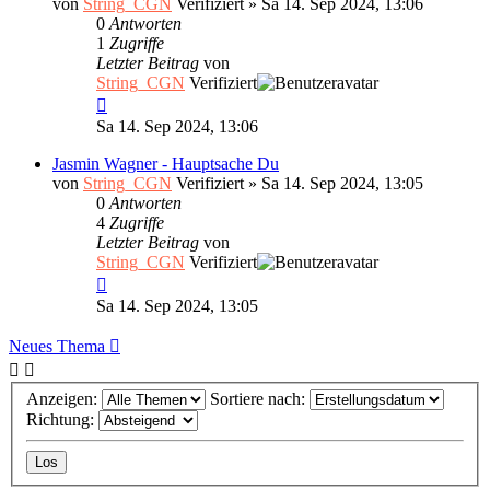
von
String_CGN
Verifiziert
»
Sa 14. Sep 2024, 13:06
0
Antworten
1
Zugriffe
Letzter Beitrag
von
String_CGN
Verifiziert
Sa 14. Sep 2024, 13:06
Jasmin Wagner - Hauptsache Du
von
String_CGN
Verifiziert
»
Sa 14. Sep 2024, 13:05
0
Antworten
4
Zugriffe
Letzter Beitrag
von
String_CGN
Verifiziert
Sa 14. Sep 2024, 13:05
Neues Thema
Anzeigen:
Sortiere nach:
Richtung: