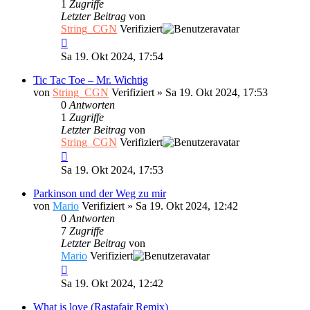
1
Zugriffe
Letzter Beitrag
von
String_CGN
Verifiziert
Sa 19. Okt 2024, 17:54
Tic Tac Toe – Mr. Wichtig
von
String_CGN
Verifiziert
»
Sa 19. Okt 2024, 17:53
0
Antworten
1
Zugriffe
Letzter Beitrag
von
String_CGN
Verifiziert
Sa 19. Okt 2024, 17:53
Parkinson und der Weg zu mir
von
Mario
Verifiziert
»
Sa 19. Okt 2024, 12:42
0
Antworten
7
Zugriffe
Letzter Beitrag
von
Mario
Verifiziert
Sa 19. Okt 2024, 12:42
What is love (Rastafair Remix)