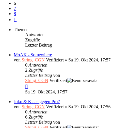
6
7
8
Nächste
Themen
Antworten
Zugriffe
Letzter Beitrag
MoAK - Somewhere
von
String_CGN
Verifiziert
»
Sa 19. Okt 2024, 17:57
0
Antworten
2
Zugriffe
Letzter Beitrag
von
String_CGN
Verifiziert
Sa 19. Okt 2024, 17:57
Joko & Klaas gegen Pro7
von
String_CGN
Verifiziert
»
Sa 19. Okt 2024, 17:56
0
Antworten
6
Zugriffe
Letzter Beitrag
von
String_CGN
Verifiziert