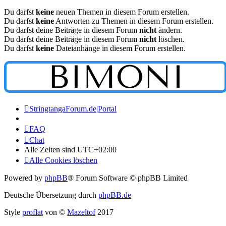
Du darfst
keine
neuen Themen in diesem Forum erstellen.
Du darfst
keine
Antworten zu Themen in diesem Forum erstellen.
Du darfst deine Beiträge in diesem Forum
nicht
ändern.
Du darfst deine Beiträge in diesem Forum
nicht
löschen.
Du darfst
keine
Dateianhänge in diesem Forum erstellen.
StringtangaForum.de|Portal
FAQ
Chat
Alle Zeiten sind
UTC+02:00
Alle Cookies löschen
Powered by
phpBB
® Forum Software © phpBB Limited
Deutsche Übersetzung durch
phpBB.de
Style
proflat
von ©
Mazeltof
2017