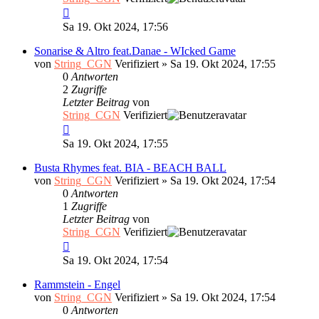
Sa 19. Okt 2024, 17:56
Sonarise & Altro feat.Danae - WIcked Game
von
String_CGN
Verifiziert
»
Sa 19. Okt 2024, 17:55
0
Antworten
2
Zugriffe
Letzter Beitrag
von
String_CGN
Verifiziert
Sa 19. Okt 2024, 17:55
Busta Rhymes feat. BIA - BEACH BALL
von
String_CGN
Verifiziert
»
Sa 19. Okt 2024, 17:54
0
Antworten
1
Zugriffe
Letzter Beitrag
von
String_CGN
Verifiziert
Sa 19. Okt 2024, 17:54
Rammstein - Engel
von
String_CGN
Verifiziert
»
Sa 19. Okt 2024, 17:54
0
Antworten