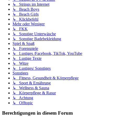
↳ Strings im Internet
↳ Beach Boys
↳ Beach Girls
↳ Klickbefehl
Mehr oder Weniger
↳ FKK
↳ Sonstige Unterwäsche
↳ Sonstige Badebekleidung
Spiel & Spaß
↳ Forenspiele
↳ Lustiges /Facebook, TikTok, YouTube
↳ Lustige Texte
↳ Witze
↳ Lustiges/ Sonstiges
Sonstiges
↳ Fitness, Gesundheit & Körperpflege
↳ Sport & Ernährung
↳ Wellness & Sauna
↳ Körperpflege & Rasur
↳ Achtung
↳ Offtopic
Berechtigungen in diesem Forum