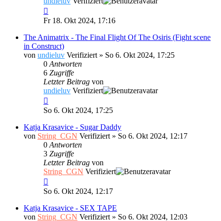
undieluv
Verifiziert
Fr 18. Okt 2024, 17:16
The Animatrix - The Final Flight Of The Osiris (Fight scene
in Construct)
von
undieluv
Verifiziert
»
So 6. Okt 2024, 17:25
0
Antworten
6
Zugriffe
Letzter Beitrag
von
undieluv
Verifiziert
So 6. Okt 2024, 17:25
Katja Krasavice - Sugar Daddy
von
String_CGN
Verifiziert
»
So 6. Okt 2024, 12:17
0
Antworten
3
Zugriffe
Letzter Beitrag
von
String_CGN
Verifiziert
So 6. Okt 2024, 12:17
Katja Krasavice - SEX TAPE
von
String_CGN
Verifiziert
»
So 6. Okt 2024, 12:03