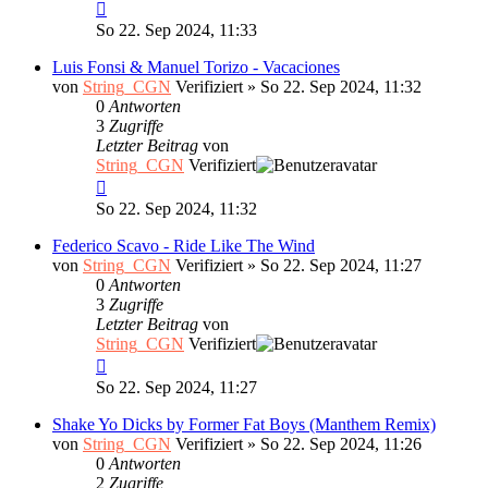
So 22. Sep 2024, 11:33
Luis Fonsi & Manuel Torizo - Vacaciones
von
String_CGN
Verifiziert
»
So 22. Sep 2024, 11:32
0
Antworten
3
Zugriffe
Letzter Beitrag
von
String_CGN
Verifiziert
So 22. Sep 2024, 11:32
Federico Scavo - Ride Like The Wind
von
String_CGN
Verifiziert
»
So 22. Sep 2024, 11:27
0
Antworten
3
Zugriffe
Letzter Beitrag
von
String_CGN
Verifiziert
So 22. Sep 2024, 11:27
Shake Yo Dicks by Former Fat Boys (Manthem Remix)
von
String_CGN
Verifiziert
»
So 22. Sep 2024, 11:26
0
Antworten
2
Zugriffe