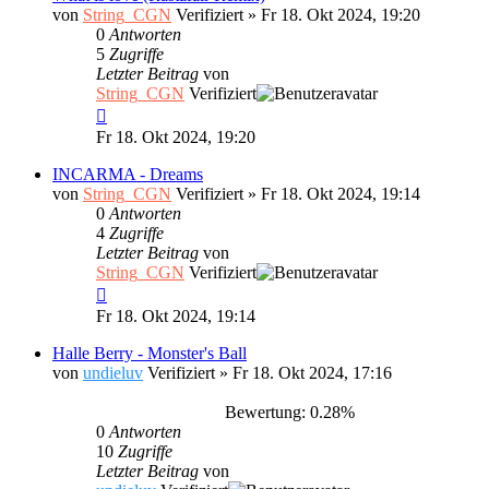
von
String_CGN
Verifiziert
»
Fr 18. Okt 2024, 19:20
0
Antworten
5
Zugriffe
Letzter Beitrag
von
String_CGN
Verifiziert
Fr 18. Okt 2024, 19:20
INCARMA - Dreams
von
String_CGN
Verifiziert
»
Fr 18. Okt 2024, 19:14
0
Antworten
4
Zugriffe
Letzter Beitrag
von
String_CGN
Verifiziert
Fr 18. Okt 2024, 19:14
Halle Berry - Monster's Ball
von
undieluv
Verifiziert
»
Fr 18. Okt 2024, 17:16
Bewertung: 0.28%
0
Antworten
10
Zugriffe
Letzter Beitrag
von