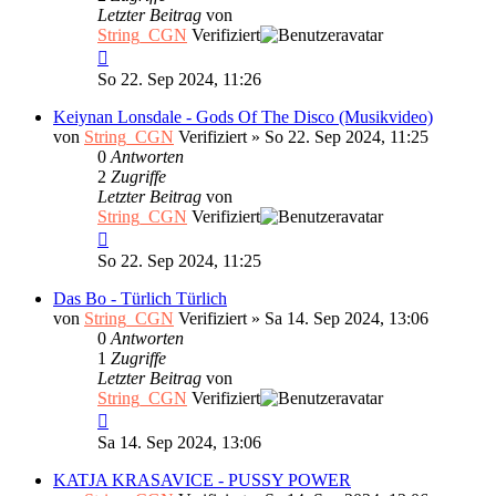
Letzter Beitrag
von
String_CGN
Verifiziert
So 22. Sep 2024, 11:26
Keiynan Lonsdale - Gods Of The Disco (Musikvideo)
von
String_CGN
Verifiziert
»
So 22. Sep 2024, 11:25
0
Antworten
2
Zugriffe
Letzter Beitrag
von
String_CGN
Verifiziert
So 22. Sep 2024, 11:25
Das Bo - Türlich Türlich
von
String_CGN
Verifiziert
»
Sa 14. Sep 2024, 13:06
0
Antworten
1
Zugriffe
Letzter Beitrag
von
String_CGN
Verifiziert
Sa 14. Sep 2024, 13:06
KATJA KRASAVICE - PUSSY POWER