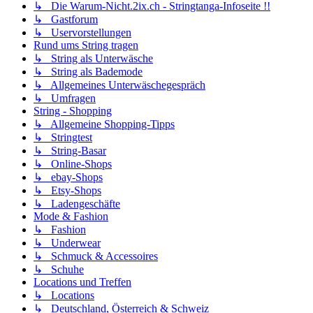
↳ Die Warum-Nicht.2ix.ch - Stringtanga-Infoseite !!
↳ Gastforum
↳ Uservorstellungen
Rund ums String tragen
↳ String als Unterwäsche
↳ String als Bademode
↳ Allgemeines Unterwäschegespräch
↳ Umfragen
String - Shopping
↳ Allgemeine Shopping-Tipps
↳ Stringtest
↳ String-Basar
↳ Online-Shops
↳ ebay-Shops
↳ Etsy-Shops
↳ Ladengeschäfte
Mode & Fashion
↳ Fashion
↳ Underwear
↳ Schmuck & Accessoires
↳ Schuhe
Locations und Treffen
↳ Locations
↳ Deutschland, Österreich & Schweiz