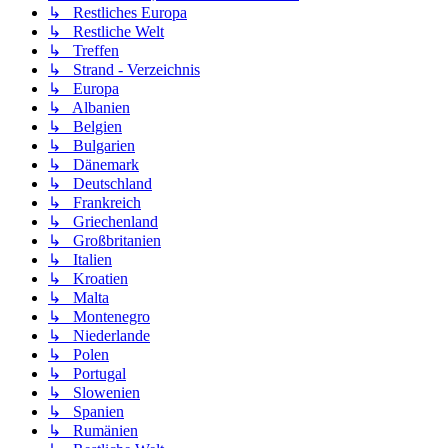
↳ Restliches Europa
↳ Restliche Welt
↳ Treffen
↳ Strand - Verzeichnis
↳ Europa
↳ Albanien
↳ Belgien
↳ Bulgarien
↳ Dänemark
↳ Deutschland
↳ Frankreich
↳ Griechenland
↳ Großbritanien
↳ Italien
↳ Kroatien
↳ Malta
↳ Montenegro
↳ Niederlande
↳ Polen
↳ Portugal
↳ Slowenien
↳ Spanien
↳ Rumänien