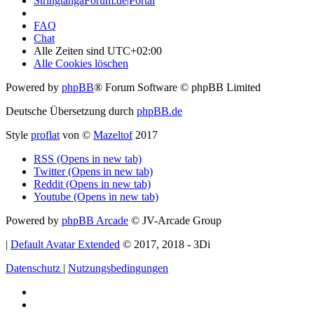
StringtangaForum.de|Portal
FAQ
Chat
Alle Zeiten sind
UTC+02:00
Alle Cookies löschen
Powered by
phpBB
® Forum Software © phpBB Limited
Deutsche Übersetzung durch
phpBB.de
Style
proflat
von ©
Mazeltof
2017
RSS (Opens in new tab)
Twitter (Opens in new tab)
Reddit (Opens in new tab)
Youtube (Opens in new tab)
Powered by
phpBB Arcade
© JV-Arcade Group
|
Default Avatar Extended
© 2017, 2018 - 3Di
Datenschutz
|
Nutzungsbedingungen