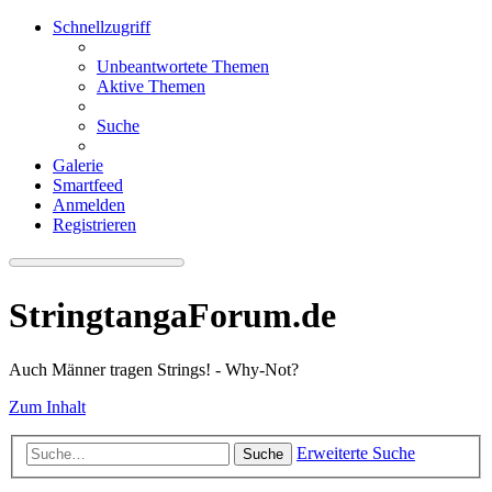
Schnellzugriff
Unbeantwortete Themen
Aktive Themen
Suche
Galerie
Smartfeed
Anmelden
Registrieren
StringtangaForum.de
Auch Männer tragen Strings! - Why-Not?
Zum Inhalt
Erweiterte Suche
Suche