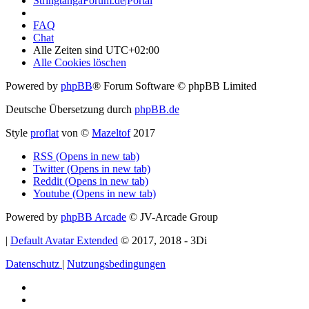
StringtangaForum.de|Portal
FAQ
Chat
Alle Zeiten sind
UTC+02:00
Alle Cookies löschen
Powered by
phpBB
® Forum Software © phpBB Limited
Deutsche Übersetzung durch
phpBB.de
Style
proflat
von ©
Mazeltof
2017
RSS (Opens in new tab)
Twitter (Opens in new tab)
Reddit (Opens in new tab)
Youtube (Opens in new tab)
Powered by
phpBB Arcade
© JV-Arcade Group
|
Default Avatar Extended
© 2017, 2018 - 3Di
Datenschutz
|
Nutzungsbedingungen