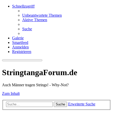
Schnellzugriff
Unbeantwortete Themen
Aktive Themen
Suche
Galerie
Smartfeed
Anmelden
Registrieren
StringtangaForum.de
Auch Männer tragen Strings! - Why-Not?
Zum Inhalt
Erweiterte Suche
Suche