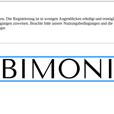
n. Die Registrierung ist in wenigen Augenblicken erledigt und ermögli
tigungen zuweisen. Beachte bitte unsere Nutzungsbedingungen und die v
gst.