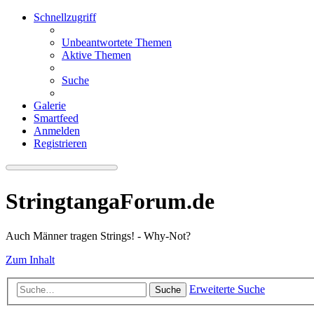
Schnellzugriff
Unbeantwortete Themen
Aktive Themen
Suche
Galerie
Smartfeed
Anmelden
Registrieren
StringtangaForum.de
Auch Männer tragen Strings! - Why-Not?
Zum Inhalt
Erweiterte Suche
Suche