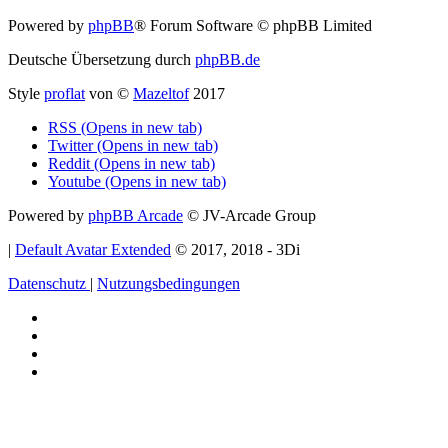
Powered by
phpBB
® Forum Software © phpBB Limited
Deutsche Übersetzung durch
phpBB.de
Style
proflat
von ©
Mazeltof
2017
RSS (Opens in new tab)
Twitter (Opens in new tab)
Reddit (Opens in new tab)
Youtube (Opens in new tab)
Powered by
phpBB Arcade
© JV-Arcade Group
|
Default Avatar Extended
© 2017, 2018 - 3Di
Datenschutz
|
Nutzungsbedingungen