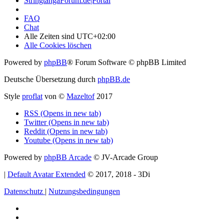
StringtangaForum.de|Portal
FAQ
Chat
Alle Zeiten sind
UTC+02:00
Alle Cookies löschen
Powered by
phpBB
® Forum Software © phpBB Limited
Deutsche Übersetzung durch
phpBB.de
Style
proflat
von ©
Mazeltof
2017
RSS (Opens in new tab)
Twitter (Opens in new tab)
Reddit (Opens in new tab)
Youtube (Opens in new tab)
Powered by
phpBB Arcade
© JV-Arcade Group
|
Default Avatar Extended
© 2017, 2018 - 3Di
Datenschutz
|
Nutzungsbedingungen