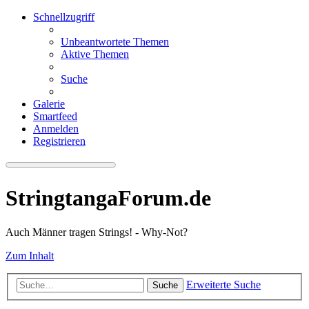
Schnellzugriff
Unbeantwortete Themen
Aktive Themen
Suche
Galerie
Smartfeed
Anmelden
Registrieren
StringtangaForum.de
Auch Männer tragen Strings! - Why-Not?
Zum Inhalt
Erweiterte Suche
Suche