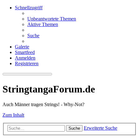
Schnellzugriff
Unbeantwortete Themen
Aktive Themen
Suche
Galerie
Smartfeed
Anmelden
Registrieren
StringtangaForum.de
Auch Männer tragen Strings! - Why-Not?
Zum Inhalt
Erweiterte Suche
Suche