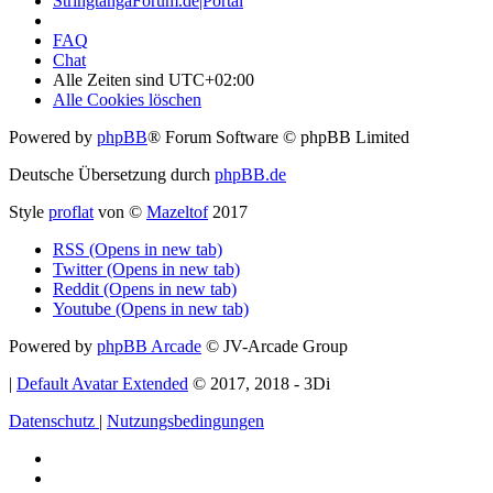
StringtangaForum.de|Portal
FAQ
Chat
Alle Zeiten sind
UTC+02:00
Alle Cookies löschen
Powered by
phpBB
® Forum Software © phpBB Limited
Deutsche Übersetzung durch
phpBB.de
Style
proflat
von ©
Mazeltof
2017
RSS (Opens in new tab)
Twitter (Opens in new tab)
Reddit (Opens in new tab)
Youtube (Opens in new tab)
Powered by
phpBB Arcade
© JV-Arcade Group
|
Default Avatar Extended
© 2017, 2018 - 3Di
Datenschutz
|
Nutzungsbedingungen