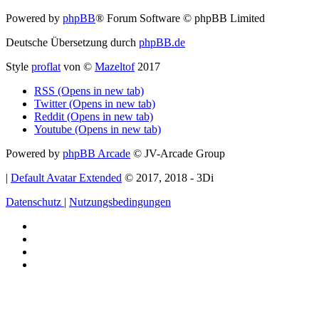
Powered by
phpBB
® Forum Software © phpBB Limited
Deutsche Übersetzung durch
phpBB.de
Style
proflat
von ©
Mazeltof
2017
RSS (Opens in new tab)
Twitter (Opens in new tab)
Reddit (Opens in new tab)
Youtube (Opens in new tab)
Powered by
phpBB Arcade
© JV-Arcade Group
|
Default Avatar Extended
© 2017, 2018 - 3Di
Datenschutz
|
Nutzungsbedingungen