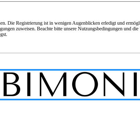
n. Die Registrierung ist in wenigen Augenblicken erledigt und ermögli
tigungen zuweisen. Beachte bitte unsere Nutzungsbedingungen und die v
gst.