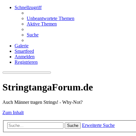
Schnellzugriff
Unbeantwortete Themen
Aktive Themen
Suche
Galerie
Smartfeed
Anmelden
Registrieren
StringtangaForum.de
Auch Männer tragen Strings! - Why-Not?
Zum Inhalt
Erweiterte Suche
Suche