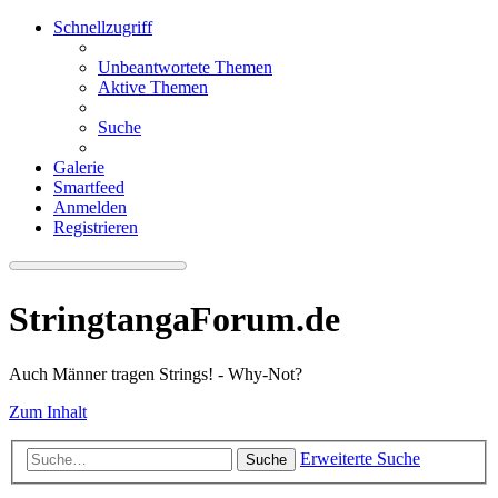
Schnellzugriff
Unbeantwortete Themen
Aktive Themen
Suche
Galerie
Smartfeed
Anmelden
Registrieren
StringtangaForum.de
Auch Männer tragen Strings! - Why-Not?
Zum Inhalt
Erweiterte Suche
Suche