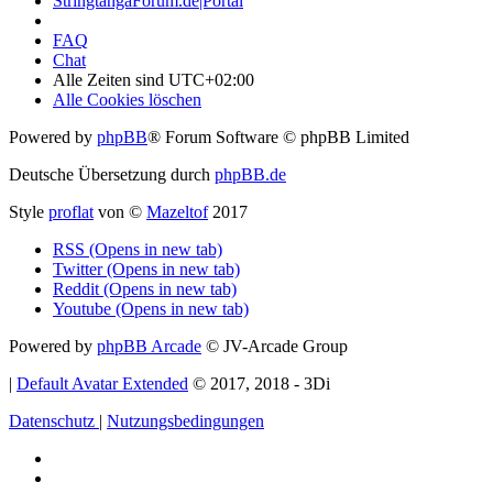
StringtangaForum.de|Portal
FAQ
Chat
Alle Zeiten sind
UTC+02:00
Alle Cookies löschen
Powered by
phpBB
® Forum Software © phpBB Limited
Deutsche Übersetzung durch
phpBB.de
Style
proflat
von ©
Mazeltof
2017
RSS (Opens in new tab)
Twitter (Opens in new tab)
Reddit (Opens in new tab)
Youtube (Opens in new tab)
Powered by
phpBB Arcade
© JV-Arcade Group
|
Default Avatar Extended
© 2017, 2018 - 3Di
Datenschutz
|
Nutzungsbedingungen