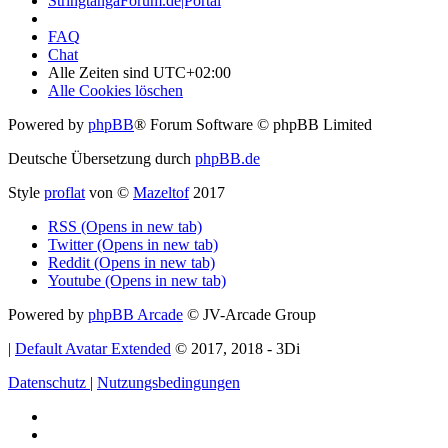
StringtangaForum.de|Portal
FAQ
Chat
Alle Zeiten sind
UTC+02:00
Alle Cookies löschen
Powered by
phpBB
® Forum Software © phpBB Limited
Deutsche Übersetzung durch
phpBB.de
Style
proflat
von ©
Mazeltof
2017
RSS (Opens in new tab)
Twitter (Opens in new tab)
Reddit (Opens in new tab)
Youtube (Opens in new tab)
Powered by
phpBB Arcade
© JV-Arcade Group
|
Default Avatar Extended
© 2017, 2018 - 3Di
Datenschutz
|
Nutzungsbedingungen