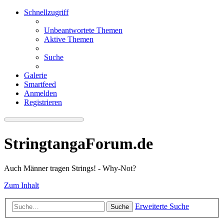
Schnellzugriff
Unbeantwortete Themen
Aktive Themen
Suche
Galerie
Smartfeed
Anmelden
Registrieren
StringtangaForum.de
Auch Männer tragen Strings! - Why-Not?
Zum Inhalt
Erweiterte Suche
Suche