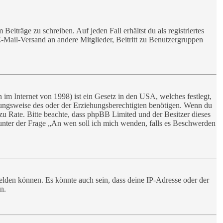
eiträge zu schreiben. Auf jeden Fall erhältst du als registriertes
E-Mail-Versand an andere Mitglieder, Beitritt zu Benutzergruppen
im Internet von 1998) ist ein Gesetz in den USA, welches festlegt,
hungsweise des oder der Erziehungsberechtigten benötigen. Wenn du
nd zu Rate. Bitte beachte, dass phpBB Limited und der Besitzer dieses
e unter der Frage „An wen soll ich mich wenden, falls es Beschwerden
elden können. Es könnte auch sein, dass deine IP-Adresse oder der
n.