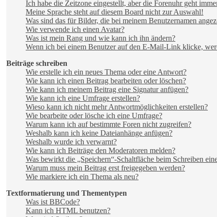
Ich habe die Zeitzone eingestellt, aber die Forenuhr geht imme
Meine Sprache steht auf diesem Board nicht zur Auswahl!
Was sind das für Bilder, die bei meinem Benutzernamen angez
Wie verwende ich einen Avatar?
Was ist mein Rang und wie kann ich ihn ändern?
Wenn ich bei einem Benutzer auf den E-Mail-Link klicke, wer
Beiträge schreiben
Wie erstelle ich ein neues Thema oder eine Antwort?
Wie kann ich einen Beitrag bearbeiten oder löschen?
Wie kann ich meinem Beitrag eine Signatur anfügen?
Wie kann ich eine Umfrage erstellen?
Wieso kann ich nicht mehr Antwortmöglichkeiten erstellen?
Wie bearbeite oder lösche ich eine Umfrage?
Warum kann ich auf bestimmte Foren nicht zugreifen?
Weshalb kann ich keine Dateianhänge anfügen?
Weshalb wurde ich verwarnt?
Wie kann ich Beiträge den Moderatoren melden?
Was bewirkt die „Speichern“-Schaltfläche beim Schreiben eine
Warum muss mein Beitrag erst freigegeben werden?
Wie markiere ich ein Thema als neu?
Textformatierung und Thementypen
Was ist BBCode?
Kann ich HTML benutzen?