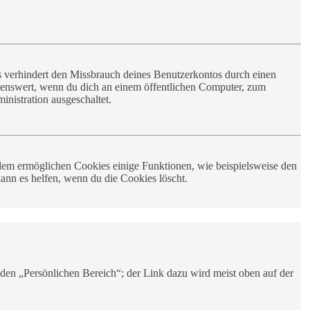
s verhindert den Missbrauch deines Benutzerkontos durch einen
lenswert, wenn du dich an einem öffentlichen Computer, zum
inistration ausgeschaltet.
rdem ermöglichen Cookies einige Funktionen, wie beispielsweise den
ann es helfen, wenn du die Cookies löscht.
 den „Persönlichen Bereich“; der Link dazu wird meist oben auf der