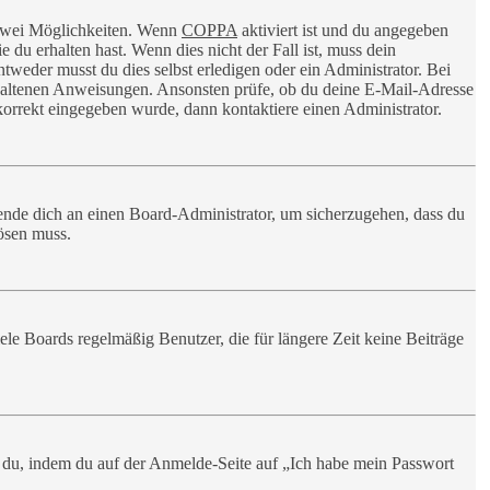
s zwei Möglichkeiten. Wenn
COPPA
aktiviert ist und du angegeben
 du erhalten hast. Wenn dies nicht der Fall ist, muss dein
ntweder musst du dies selbst erledigen oder ein Administrator. Bei
enthaltenen Anweisungen. Ansonsten prüfe, ob du deine E-Mail-Adresse
korrekt eingegeben wurde, dann kontaktiere einen Administrator.
wende dich an einen Board-Administrator, um sicherzugehen, dass du
lösen muss.
le Boards regelmäßig Benutzer, die für längere Zeit keine Beiträge
st du, indem du auf der Anmelde-Seite auf „Ich habe mein Passwort