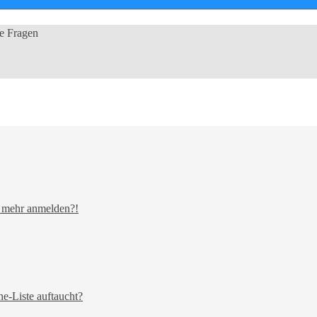
te Fragen
ht mehr anmelden?!
e-Liste auftaucht?