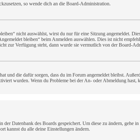
rückzusetzen, so wende dich an die Board-Administration.
ben“ nicht auswählst, wirst du nur für eine Sitzung angemeldet. Die
„Angemeldet bleiben“ beim Anmelden auswählen. Dies ist nicht empfeh
nicht zur Verfügung steht, dann wurde sie vermutlich von der Board-Adm
t hat und die dafür sorgen, dass du im Forum angemeldet bleibst. Auße
ktiviert wurden. Wenn du Probleme bei der An- oder Abmeldung hast, k
n in der Datenbank des Boards gespeichert. Um diese zu ändern, gehe in
rt kannst du alle deine Einstellungen ändern.