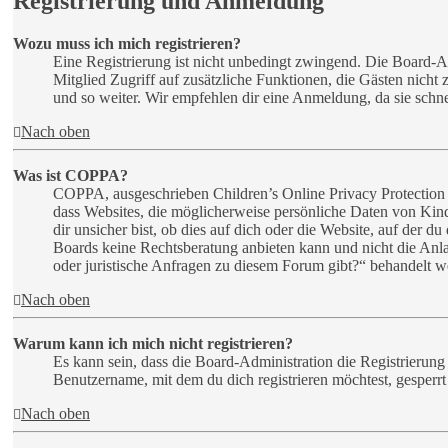
Registrierung und Anmeldung
Wozu muss ich mich registrieren?
Eine Registrierung ist nicht unbedingt zwingend. Die Board-Admi
Mitglied Zugriff auf zusätzliche Funktionen, die Gästen nicht
und so weiter. Wir empfehlen dir eine Anmeldung, da sie schnell 
Nach oben
Was ist COPPA?
COPPA, ausgeschrieben Children’s Online Privacy Protection A
dass Websites, die möglicherweise persönliche Daten von Kin
dir unsicher bist, ob dies auf dich oder die Website, auf der du
Boards keine Rechtsberatung anbieten kann und nicht die Anlau
oder juristische Anfragen zu diesem Forum gibt?“ behandelt w
Nach oben
Warum kann ich mich nicht registrieren?
Es kann sein, dass die Board-Administration die Registrierun
Benutzername, mit dem du dich registrieren möchtest, gesperr
Nach oben