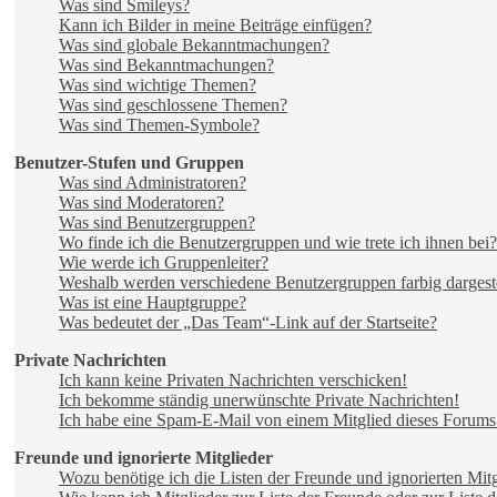
Was sind Smileys?
Kann ich Bilder in meine Beiträge einfügen?
Was sind globale Bekanntmachungen?
Was sind Bekanntmachungen?
Was sind wichtige Themen?
Was sind geschlossene Themen?
Was sind Themen-Symbole?
Benutzer-Stufen und Gruppen
Was sind Administratoren?
Was sind Moderatoren?
Was sind Benutzergruppen?
Wo finde ich die Benutzergruppen und wie trete ich ihnen bei?
Wie werde ich Gruppenleiter?
Weshalb werden verschiedene Benutzergruppen farbig dargeste
Was ist eine Hauptgruppe?
Was bedeutet der „Das Team“-Link auf der Startseite?
Private Nachrichten
Ich kann keine Privaten Nachrichten verschicken!
Ich bekomme ständig unerwünschte Private Nachrichten!
Ich habe eine Spam-E-Mail von einem Mitglied dieses Forums 
Freunde und ignorierte Mitglieder
Wozu benötige ich die Listen der Freunde und ignorierten Mitg