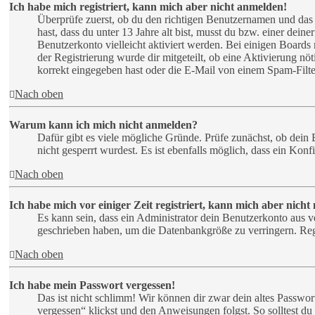
Ich habe mich registriert, kann mich aber nicht anmelden!
Überprüfe zuerst, ob du den richtigen Benutzernamen und das
hast, dass du unter 13 Jahre alt bist, musst du bzw. einer dein
Benutzerkonto vielleicht aktiviert werden. Bei einigen Boards 
der Registrierung wurde dir mitgeteilt, ob eine Aktivierung n
korrekt eingegeben hast oder die E-Mail von einem Spam-Filter
Nach oben
Warum kann ich mich nicht anmelden?
Dafür gibt es viele mögliche Gründe. Prüfe zunächst, ob dein 
nicht gesperrt wurdest. Es ist ebenfalls möglich, dass ein Kon
Nach oben
Ich habe mich vor einiger Zeit registriert, kann mich aber nich
Es kann sein, dass ein Administrator dein Benutzerkonto aus v
geschrieben haben, um die Datenbankgröße zu verringern. Regi
Nach oben
Ich habe mein Passwort vergessen!
Das ist nicht schlimm! Wir können dir zwar dein altes Passwor
vergessen“ klickst und den Anweisungen folgst. So solltest d