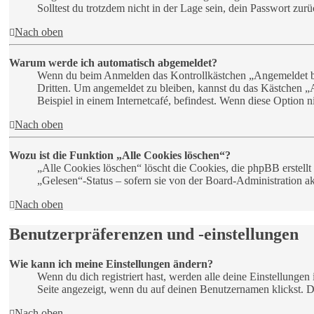
Solltest du trotzdem nicht in der Lage sein, dein Passwort zu
Nach oben
Warum werde ich automatisch abgemeldet?
Wenn du beim Anmelden das Kontrollkästchen „Angemeldet blei
Dritten. Um angemeldet zu bleiben, kannst du das Kästchen 
Beispiel in einem Internetcafé, befindest. Wenn diese Option 
Nach oben
Wozu ist die Funktion „Alle Cookies löschen“?
„Alle Cookies löschen“ löscht die Cookies, die phpBB erstell
„Gelesen“-Status – sofern sie von der Board-Administration a
Nach oben
Benutzerpräferenzen und -einstellungen
Wie kann ich meine Einstellungen ändern?
Wenn du dich registriert hast, werden alle deine Einstellunge
Seite angezeigt, wenn du auf deinen Benutzernamen klickst. Do
Nach oben