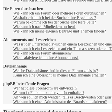
Wie kann ich Mitglieder zur Liste der Freunde oder zur Liste d
Die Foren durchsuchen
Wie kann ich ein Forum oder mehrere Foren durchsuchen?
Weshalb erhalte ich bei der Suche keine Ergebnisse?
Warum bekomme ich bei der Suche eine leere Seite?
Wie kann ich nach Mitgliedern suchen?
Wie kann ich meine eigenen Beiträge und Themen finden?
Abonnements und Lesezeichen
Was ist der Unterschied zwischen einem Lesezeichen und ei
Wie kann ich ein Lesezeichen auf ein Thema setzen oder ein
Wie kann ich ein Forum abonnieren?
Wie deaktiviere ich meine Abonnements?
Dateianhänge
Welche Dateianhänge sind in diesem Forum zulässig?
Kann ich eine Übersicht all meiner Dateianhänge erhalten?
phpBB betreffende Fragen
Wer hat diese Forensoftware entwickelt?
Warum ist Funktion x oder y nicht enthalten?
An wen soll ich mich wenden, falls es Beschwerden oder juri
Wie kann ich einen Administrator des Boards kontaktieren?