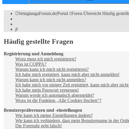
Suche
StringtangaForum.de|Portal
Foren-Übersicht
Häufig gestell
Suche
Häufig gestellte Fragen
Registrierung und Anmeldung
Wozu muss ich mich registrieren?
Was ist COPPA?
Warum kann ich mich nicht registrieren?
Ich habe mich registriert, kann mich aber nicht anmelden!
Warum kann ich mich nicht anmelden?
Ich habe mich vor einiger Zeit registriert, kann mich aber nic
Ich habe mein Passwort vergessen!
Warum werde ich automatisch abgemeldet?
Wozu ist die Funktion „Alle Cookies löschen“?
Benutzerpräferenzen und -einstellungen
Wie kann ich meine Einstellungen ändern?
Wie kann ich verhindern, dass mein Benutzername in der Onlin
Die Forenuhr geht falsch!